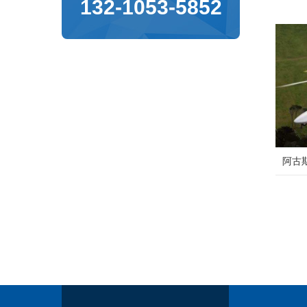
132-1053-5852
阿古斯