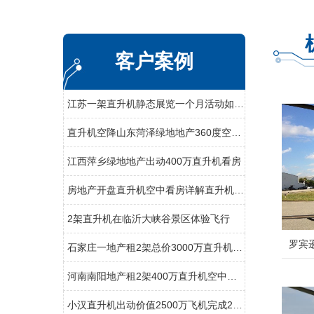
客户案例
江苏一架直升机静态展览一个月活动如期举行
直升机空降山东菏泽绿地地产360度空中看房
江西萍乡绿地地产出动400万直升机看房
房地产开盘直升机空中看房详解直升机租赁流程
2架直升机在临沂大峡谷景区体验飞行
罗宾逊
石家庄一地产租2架总价3000万直升机空中看房
河南南阳地产租2架400万直升机空中看房
小汉直升机出动价值2500万飞机完成2次马拉松直升机航拍直播