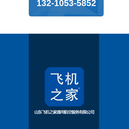
132-1053-5852