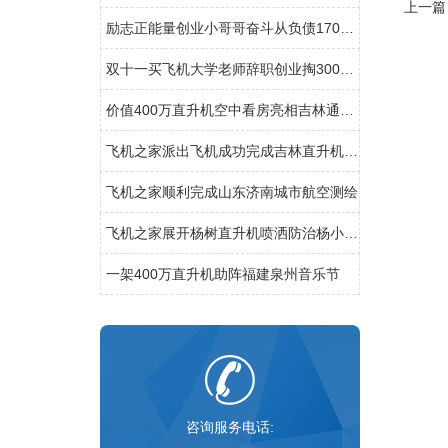
上一篇
励志正能量创业小哥哥奋斗从负债170万到8架直升机
双十一买飞机大学老师辞职创业掏300万网上订购直升机
价值400万直升机空中看房亮相吉林通化一楼盘
飞机之家派出飞机成功完成吉林直升机航测
飞机之家顺利完成山东济南城市航空测绘
飞机之家展开杨树直升机喷洒防治杨小舟蛾
一架400万直升机助阵福建泉州音乐节
咨询服务电话: