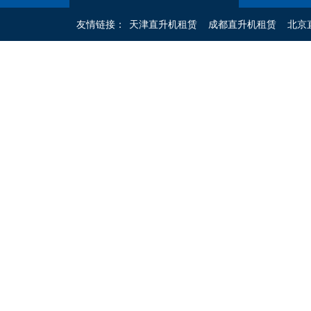
友情链接：
天津直升机租赁
成都直升机租赁
北京