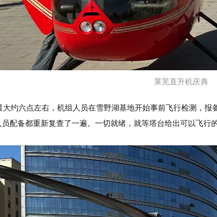
莱芜直升机庆典
早晨大约六点左右，机组人员在雪野湖基地开始事前飞行检测，报
人员配备都重新复查了一遍。一切就绪，就等塔台给出可以飞行