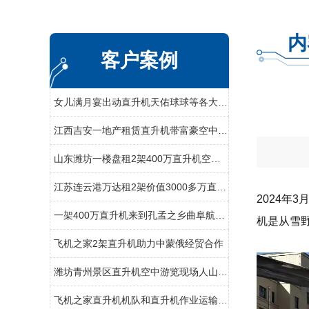
内
客户案例
女儿满月宴出动直升机天佑球球等各大网红祝福
江西吉安一地产租赁直升机带富豪空中看别墅
山东潍坊一楼盘租2架400万直升机空中看房
江苏连云港万达租2架价值3000多万直升机看房
2024年
一架400万直升机来到孔孟之乡曲阜航空科普
机是从雪
飞机之家2架直升机助力中蒙俄经贸合作
潍坊青州景区直升机空中游览现场人山人海
飞机之家直升机机队和直升机作业运输车辆