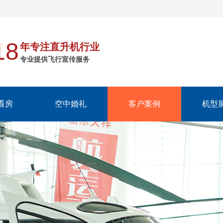
18
年专注直升机行业
专业提供飞行宣传服务
看房
空中婚礼
客户案例
机型