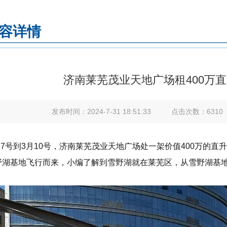
容详情
济南莱芜茂业天地广场租400万
发布时间：
2024-7-31 18:51:33
点击次数：
6310
3月7号到3月10号，济南莱芜茂业天地广场处一架价值400万
野湖基地飞行而来，小编了解到雪野湖就在莱芜区，从雪野湖基