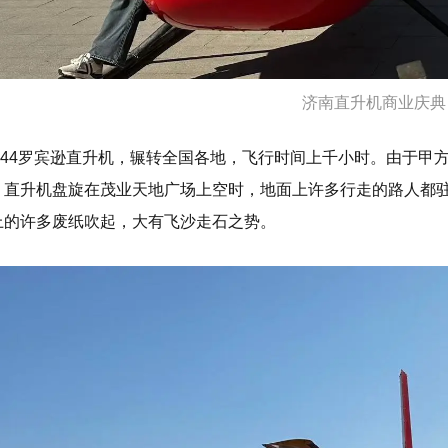
济南直升机商业庆典
R44罗宾逊直升机，辗转全国各地，飞行时间上千小时。由于甲
。直升机盘旋在茂业天地广场上空时，地面上许多行走的路人都
上的许多废纸吹起，大有飞沙走石之势。