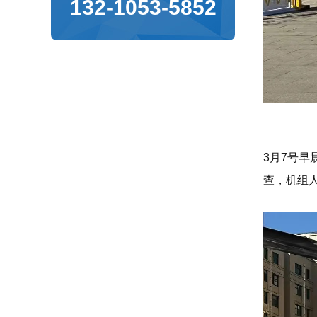
132-1053-5852
3月7号
查，机组