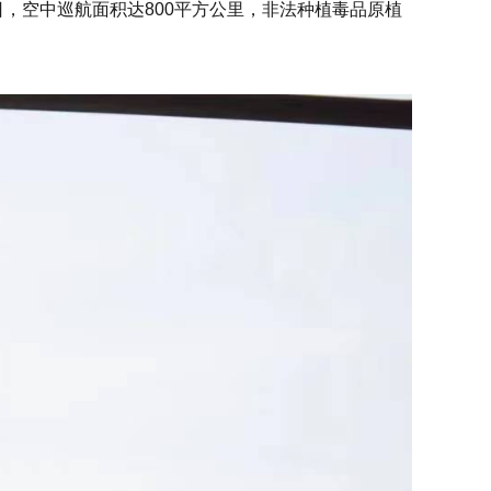
，空中巡航面积达800平方公里，非法种植毒品原植