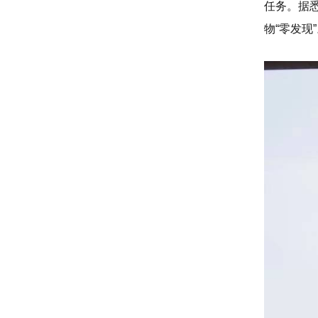
任务。据
物“零发现