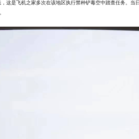
悉，这是飞机之家多次在该地区执行禁种铲毒空中踏查任务。当日
”。