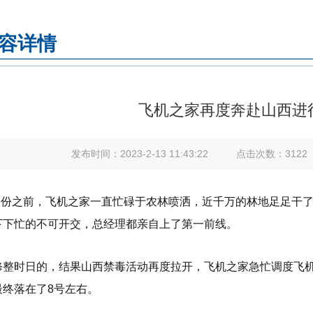
容详情
飞机之家再度奔赴山西进
发布时间：
2023-2-13 11:43:22
点击次数：
3122
年7月份之前，飞机之家一直忙碌于农林喷洒，近千万的林地足足干
下下忙的不可开交，总经理都亲自上了第一前线。
修整时日的，结果山西禁毒活动再度拉开，飞机之家急忙调度飞机
最终落在了8号左右。