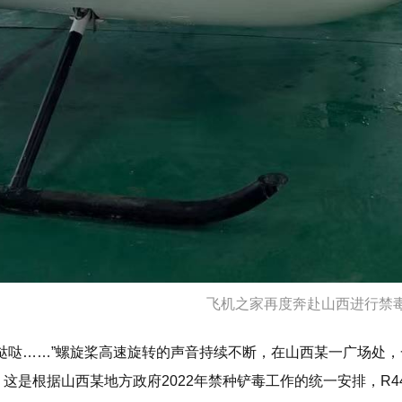
飞机之家再度奔赴山西进行禁
哒哒哒……”螺旋桨高速旋转的声音持续不断，在山西某一广场处
。这是根据山西某地方政府2022年禁种铲毒工作的统一安排，R