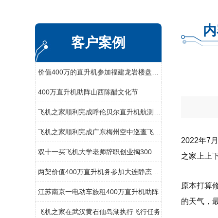
内
客户案例
价值400万的直升机参加福建龙岩楼盘空中看房活动
400万直升机助阵山西陈醋文化节
飞机之家顺利完成呼伦贝尔直升机航测作业
飞机之家顺利完成广东梅州空中巡查飞行务
2022
双十一买飞机大学老师辞职创业掏300万网上订购直升机
之家上上
两架价值400万直升机务参加大连静态展览
原本打算
江苏南京一电动车族租400万直升机助阵
的天气，
飞机之家在武汉黄石仙岛湖执行飞行任务