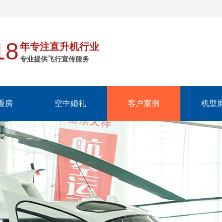
18
年专注直升机行业
专业提供飞行宣传服务
看房
空中婚礼
客户案例
机型