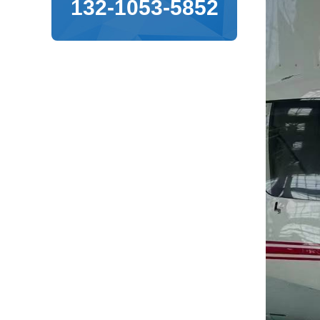
132-1053-5852