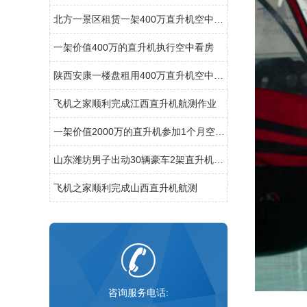
北方一景区租赁一架400万直升机空中飞行
一架价值400万的直升机执行空中看房
陕西安康一楼盘租用400万直升机空中看房
飞机之家顺利完成江西直升机航测作业
一架价值2000万的直升机参加1个月空中看房
山东潍坊男子出动30辆豪车2架直升机迎亲50多名闺蜜整齐排到新娘村口
飞机之家顺利完成山西直升机航测
咨询服务电话: