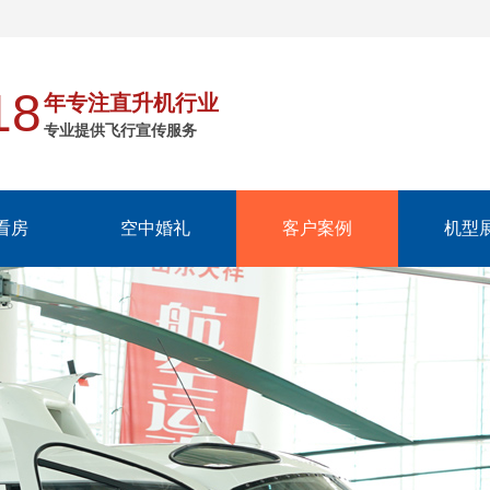
18
年专注直升机行业
专业提供飞行宣传服务
看房
空中婚礼
客户案例
机型