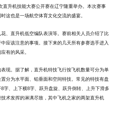
这次直升机技能大赛公开赛在辽宁隆重举办。本次赛事
同时这也是一场航空体育文化交流的盛宴。
礼花、直升机低空编队表演等。赛前相关人员介绍了比
行中应该注意的事项。接下来的几天所有参赛选手进入
们应有的风采。
的表现。据了解，直升机特技飞行按飞机数量可分为单
位置分为水平面、铅垂面和空间特技。常见的特技有盘
8字、上下横8字、跃升盘旋、跃升倒转、上升下滑多
些技术发挥的淋漓尽致，其中飞机之家的两架直升机