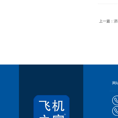
上一篇：
济
网