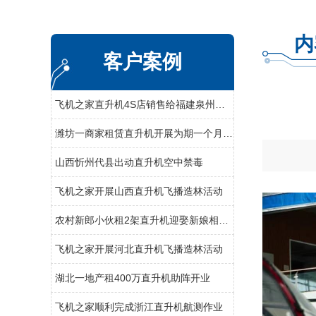
内
客户案例
飞机之家直升机4S店销售给福建泉州一学校一架直升机
潍坊一商家租赁直升机开展为期一个月静态展览
山西忻州代县出动直升机空中禁毒
飞机之家开展山西直升机飞播造林活动
农村新郎小伙租2架直升机迎娶新娘相恋7年婚礼十分浪漫
飞机之家开展河北直升机飞播造林活动
湖北一地产租400万直升机助阵开业
飞机之家顺利完成浙江直升机航测作业