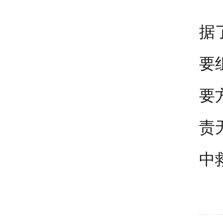
据
要
要
责
中