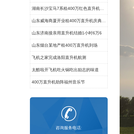
湖南长沙宝马7系租400万红色直升机助阵
山东威海商厦开业租400万直升机庆典舞狮子锣鼓喧天“年味”十足
山东济南接亲用直升机结婚1小时6万6
山东烟台某地产租400万直升机到场
飞机之家完成洛阳直升机航测
太酷啦开飞机吃火锅吃出励志的味道
400万直升机助阵福州音乐节
咨询服务电话: