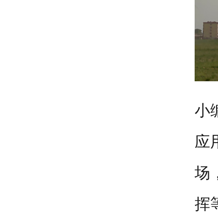
小
应
场
挥