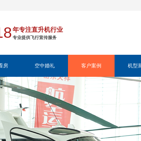
18
年专注直升机行业
专业提供飞行宣传服务
看房
空中婚礼
客户案例
机型