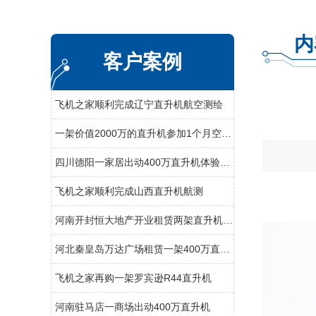
内
客户案例
飞机之家顺利完成辽宁直升机航空测绘
一架价值2000万的直升机参加1个月空中看房
四川德阳一家居出动400万直升机体验飞行
飞机之家顺利完成山西直升机航测
河南开封恒大地产开业租赁两架直升机空中看房
河北秦皇岛万达广场租赁一架400万直升机助阵
飞机之家再购一架罗宾逊R44直升机
河南驻马店一商场出动400万直升机