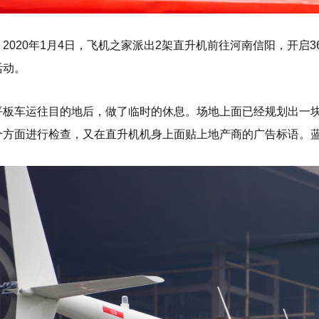
2020年1月4日，飞机之家派出2架直升机前往河南信阳，开启
活动。
平板车运往目的地后，做了临时的休息。场地上面已经规划出一
个方面进行检查，又在直升机机身上面贴上地产商的广告标语。