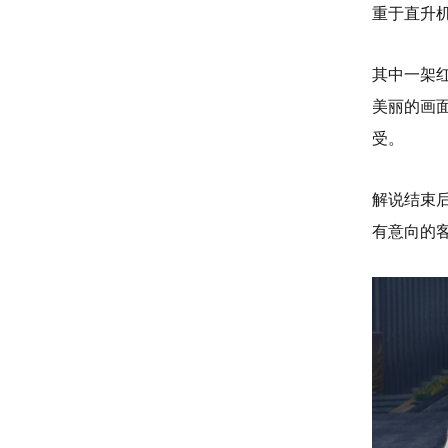
重于直升
其中一架
美丽的画
受。
解说结束
有意向的