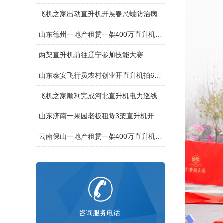
飞机之家出动直升机开展春尺蠖防治病虫害作业
山东德州一地产租赁一架400万直升机开业庆典
两架直升机前往辽宁参加技能大赛
山东泰安飞行员农村创业开直升机拍600亩樱桃园
飞机之家顺利完成河北直升机电力巡线飞行
山东济南一果园老板租赁3架直升机开业庆典
云南保山一地产租赁一架400万直升机空中看房
咨询服务电话: