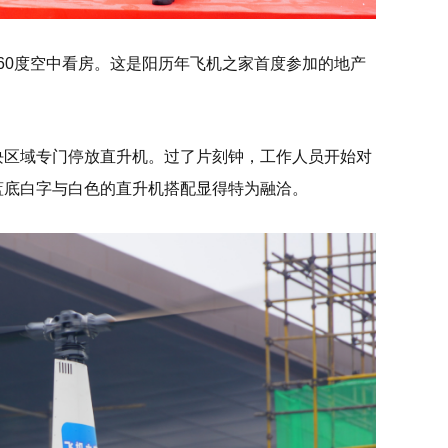
360度空中看房。这是阳历年飞机之家首度参加的地产
块区域专门停放直升机。过了片刻钟，工作人员开始对
蓝底白字与白色的直升机搭配显得特为融洽。