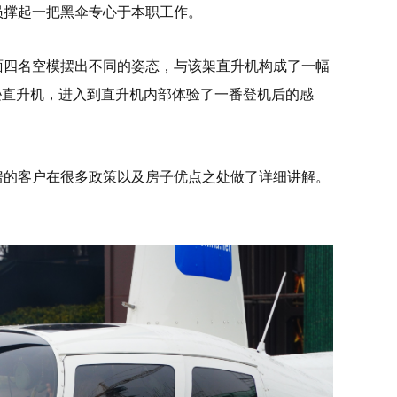
员撑起一把黑伞专心于本职工作。
面四名空模摆出不同的姿态，与该架直升机构成了一幅
逊直升机，进入到直升机内部体验了一番登机后的感
房的客户在很多政策以及房子优点之处做了详细讲解。