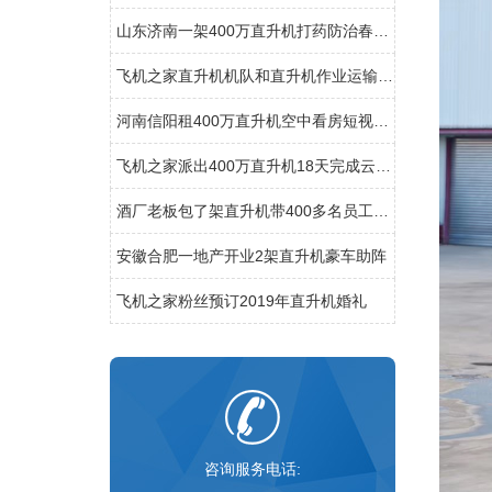
山东济南一架400万直升机打药防治春尺蠖
飞机之家直升机机队和直升机作业运输车辆
河南信阳租400万直升机空中看房短视频600万播放
飞机之家派出400万直升机18天完成云南昆明直升机航测
酒厂老板包了架直升机带400多名员工空中游览西柏坡
安徽合肥一地产开业2架直升机豪车助阵
飞机之家粉丝预订2019年直升机婚礼
咨询服务电话: