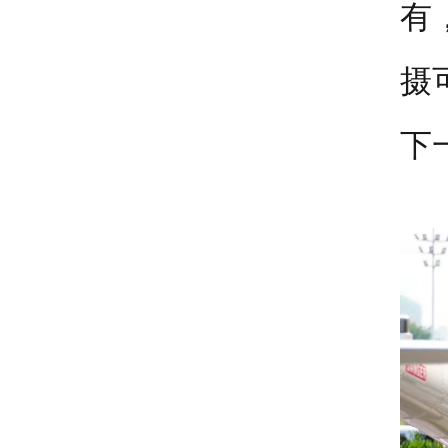
有
摄
下