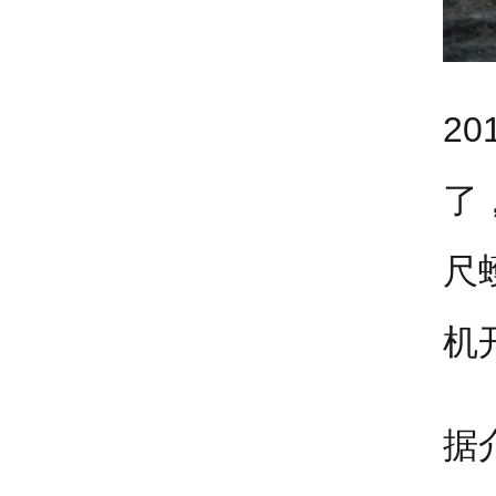
2
了
尺
机
据