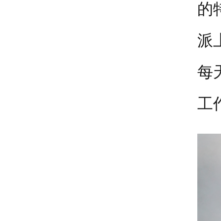
的
派
每
工