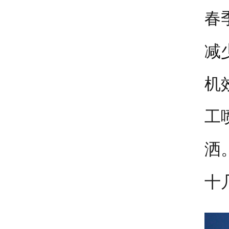
春
减
机
工
洒
十