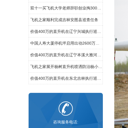
双十一买飞机大学老师辞职创业掏300万网上订购直升机
飞机之家顺利完成吉林安图县巡查任务
价值400万的直升机在辽宁兴城执行巡查任务
中国人寿大厦停机坪启用出动2600万直升机
价值400万的直升机在辽宁本溪大雅河执行巡查任务
飞机之家展开杨树直升机喷洒防治杨小舟蛾
价值400万的直升机在东北吉林执行巡查任务
咨询服务电话: