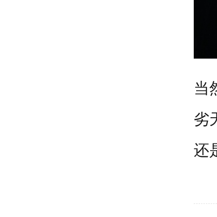
当
劣
还