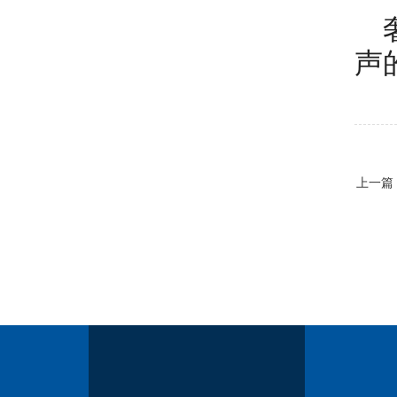
声
上一篇