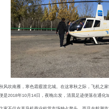
秋风吹南雁，寒色霜霰渡北城。在这寒秋之际，飞机之家
便是2018年10月14日，夜晚出发，清晨足迹便落在通化
之家不仅在直升机商业租赁市场独占鳌头，而且在航测市