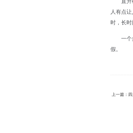
直升
人有点让
时，长时
一个
假。
上一篇：
四