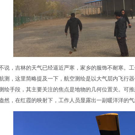
不说，吉林的天气已经逼近严寒，家乡的服饰不耐寒。工
航测，这里简略提及一下，航空测绘是以大气层内飞行器
测绘手段，其主要关注的焦点是地物的几何位置关。可推
盎然，在红霞的映射下，工作人员显露出一副暖洋洋的气