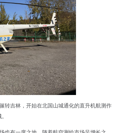
辗转吉林，开始在北国山城通化的直升机航测作
城。
场也有一席之地。随着航空测绘市场呈增长之