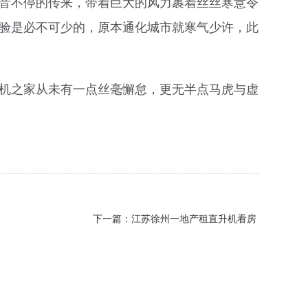
音不停的传来，带着巨大的风力裹着丝丝寒意令
验是必不可少的，原本通化城市就寒气少许，此
机之家从未有一点丝毫懈怠，更无半点马虎与虚
下一篇：
江苏徐州一地产租直升机看房