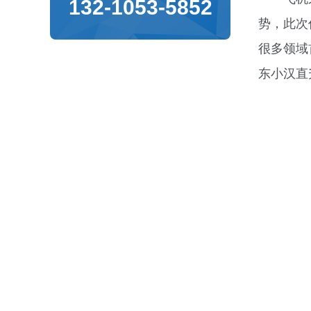
132-1053-5852
势，此次
很多领域
东小汉直