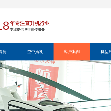
18
年专注直升机行业
专业提供飞行宣传服务
看房
空中婚礼
客户案例
机型