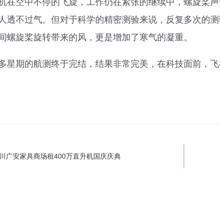
机在空中不停的飞旋，工作仍在紧张的继续中，螺旋桨声
人透不过气。但对于科学的精密测验来说，反复多次的测
间螺旋桨旋转带来的风，更是增加了寒气的凝重。
多星期的航测终于完结，结果非常完美，在科技面前，飞
川广安家具商场租400万直升机国庆庆典