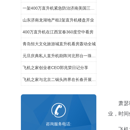
一架400万直升机紧急防治济南美国三代白蛾
山东济南龙湖地产租2架直升机楼盘开业
400万直升机在江西宜春360度空中看房
青岛恒大文化旅游城直升机看房轰动全城
元旦庆典私人直升机助阵河北邢台一珠宝商家
飞机之家创业者CEO郭兆荣日记分享
飞机之家与北京二锅头跨界在长春开展飞行
萧瑟
业，时间
咨询服务电话:
飞机