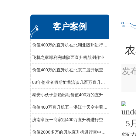
客户案例
价值400万的直升机在北湖北随州进行空中航测
农
飞机之家顺利完成陕西直升机航测作业
发
价值400万的直升机在北京二度开展空中巡检
88年创业者假期忙着洽谈几百万直升机生意
泰安小伙子新婚出动价值400万的直升机助阵
价值400万直升机五一湛江十天空中看花海
济南章丘一商家租400万直升机进行空中飞行
5
价值2000多万的贝尔直升机进行空中巡检