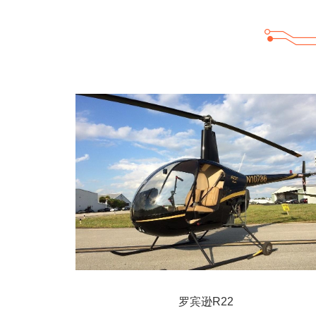
罗宾逊R22