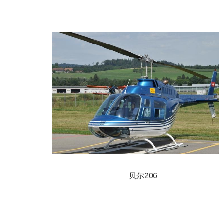
贝尔206