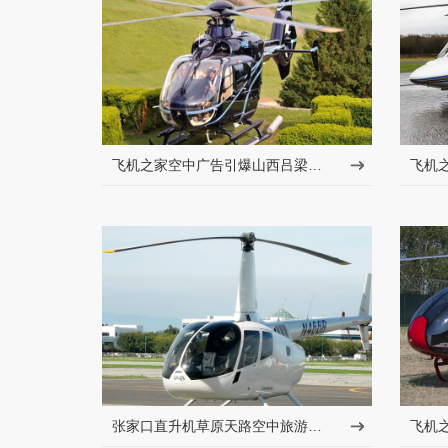
飞机之家空中广告引爆山西吕梁中阳县上空
张家口直升机草原天路空中旅游正式开启