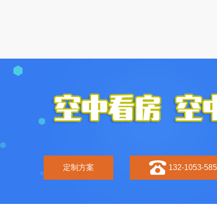
定制方案
132-1053-58