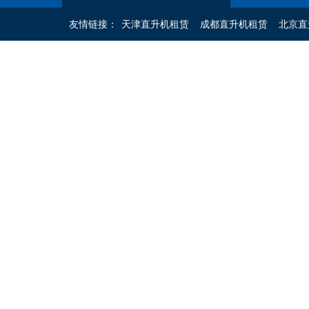
友情链接：
天津直升机租赁
成都直升机租赁
北京直