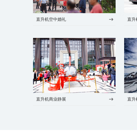
近日飞机之家在聊城顺利完成一场地
以来参与的山东地产楼盘开业活动。 据
直升机空中婚礼
直升
直升机商业静展
直升