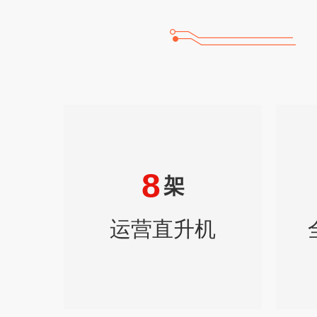
8
架
运营直升机